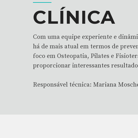
CLÍNICA
Com uma equipe experiente e dinâmica
há de mais atual em termos de preve
foco em Osteopatia, Pilates e Fisiote
proporcionar interessantes resultados
Responsável técnica: Mariana Moschet