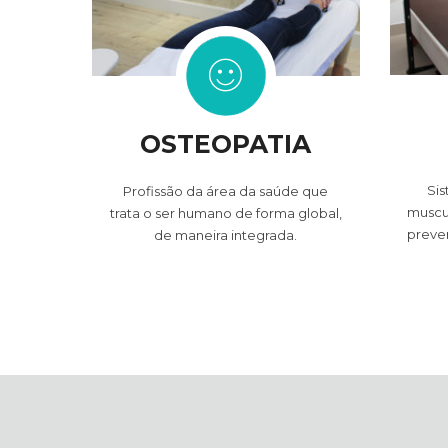
OSTEOPATIA
Si
Profissão da área da saúde que
muscul
trata o ser humano de forma global,
preve
de maneira integrada.