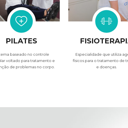
PILATES
FISIOTERAP
stema baseado no controle
Especialidade que utiliza a
ar voltado para tratamento e
físicos para o tratamento de 
nção de problemas no corpo.
e doenças.