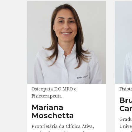
Osteopata D.O MRO e
Fisio
Fisioterapeuta
Bru
Mariana
Ca
Moschetta
Gradu
Proprietária da Clínica Ativa,
Unive