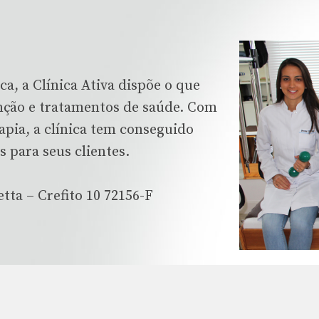
, a Clínica Ativa dispõe o que
nção e tratamentos de saúde. Com
rapia, a clínica tem conseguido
 para seus clientes.
ta – Crefito 10 72156-F