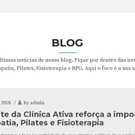
BLOG
imas notícias de nosso blog. Fique por dentro das no
patia, Pilates, Fisioterapia e RPG. Aqui o foco é a sua 
 2018
by admin
te da Clínica Ativa reforça a imp
tia, Pilates e Fisioterapia
ponsivo e foco na usabilidade de seus clientes, a Clínica Ativa acaba