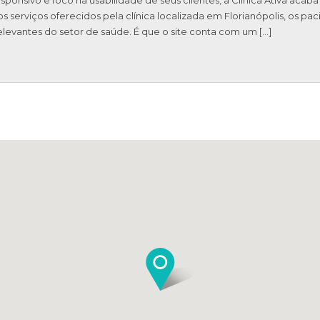
s serviços oferecidos pela clínica localizada em Florianópolis, os pa
levantes do setor de saúde. É que o site conta com um […]