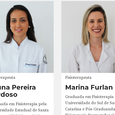
Fisioterapeuta
terapeuta
Marina Furlan
na Pereira
rdoso
Graduada em Fisioterapia
Universidade do Sul de Sa
ada em Fisioterapia pela
Catarina e Pós-Graduand
rsidade Estadual de Santa