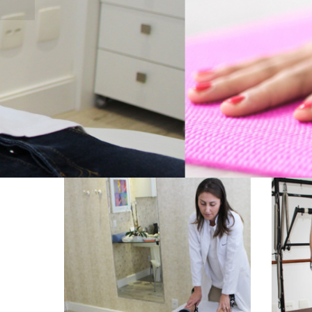
Entre em Contato
(48) 3348-4843
OSTEOPATIA