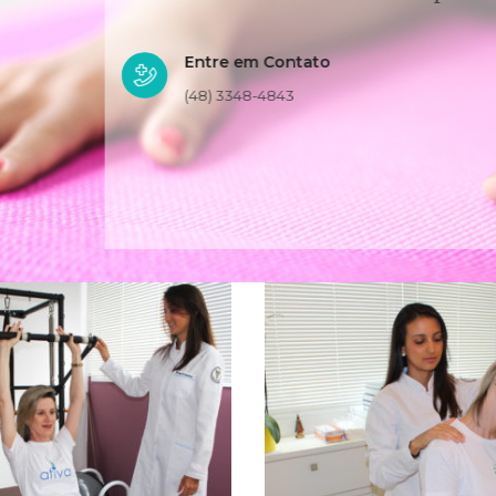
PILATES
FISIOTERAPIA