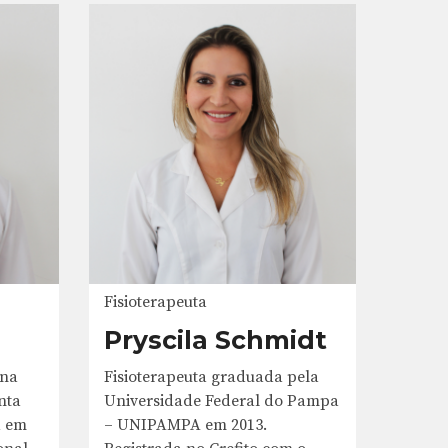
Fisioterapeuta
Pryscila Schmidt
 na
Fisioterapeuta graduada pela
nta
Universidade Federal do Pampa
a em
– UNIPAMPA em 2013.