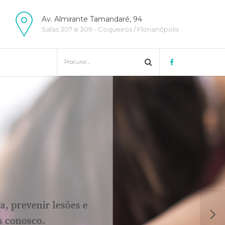
Av. Almirante Tamandaré, 94
Salas 307 e 309 - Coqueiros / Florianópolis